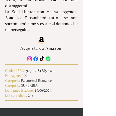
distruggermi.
La Soul Hunter non è una leggenda.
Sono io. E cambierò tutto... se non
soccomberò a me stessa e al demone che
mi perseguita.
Acquista da Amazon
Codice ISBN:
979-12-81885-14-1
N° pagine:
390
Categoria:
Paranormal Romance
Categoria:
SUPERBIA
Data pubblicazione:
19/06/2025
Età consigliata:
14+