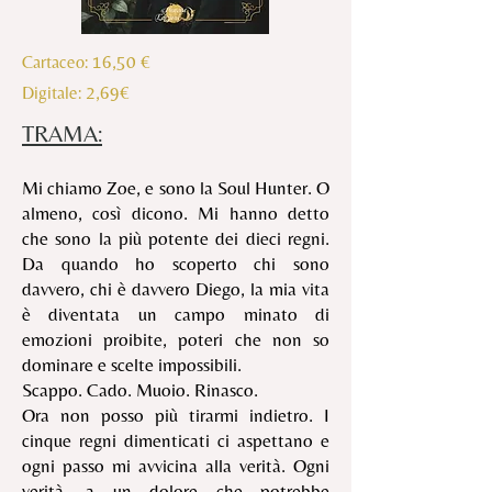
16,50 €
Cartaceo:
2,69€
Digitale
:
TRAMA:
Mi chiamo Zoe, e sono la Soul Hunter. O
almeno, così dicono. Mi hanno detto
che sono la più potente dei dieci regni.
Da quando ho scoperto chi sono
davvero, chi è davvero Diego, la mia vita
è diventata un campo minato di
emozioni proibite, poteri che non so
dominare e scelte impossibili.
Scappo. Cado. Muoio. Rinasco.
Ora non posso più tirarmi indietro. I
cinque regni dimenticati ci aspettano e
ogni passo mi avvicina alla verità. Ogni
verità, a un dolore che potrebbe