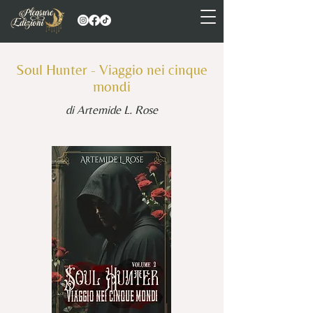
Soul Hunter - Viaggio nei cinque
mondi
di Artemide L. Rose