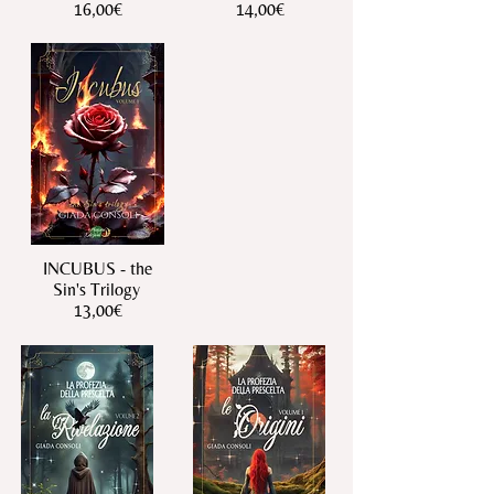
16,00€
14,00€
INCUBUS - the
Sin's Trilogy
13,00€