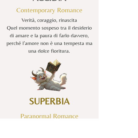
Contemporary Romance
Verità, coraggio, rinascita
Quel momento sospeso tra il desiderio
di amare e la paura di farlo davvero,
perché l’amore non è una tempesta ma
una dolce fioritura.
SUPERBIA
Paranormal Romance
Forza, bellezza, pathos.
L’amore sfida le leggi del divino e del