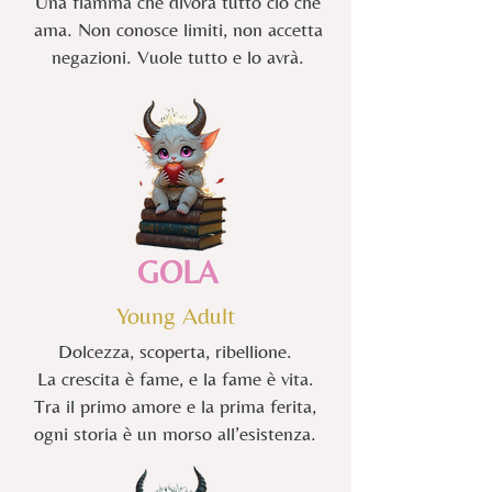
Una fiamma che divora tutto ciò che
ama. Non conosce limiti, non accetta
negazioni. Vuole tutto e lo avrà.
GOLA
Young Adult
Dolcezza, scoperta, ribellione.
La crescita è fame, e la fame è vita.
Tra il primo amore e la prima ferita,
ogni storia è un morso all’esistenza.