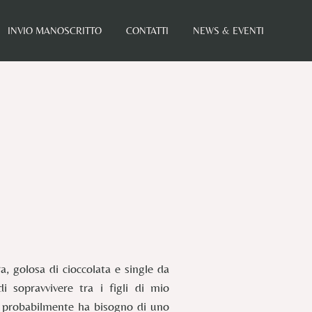
INVIO MANOSCRITTO
CONTATTI
NEWS & EVENTI
, golosa di cioccolata e single da
 sopravvivere tra i figli di mio
che probabilmente ha bisogno di uno