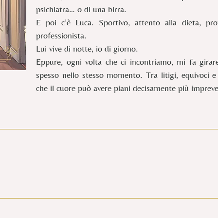
psichiatra… o di una birra.
E poi c’è Luca. Sportivo, attento alla dieta, pr
professionista.
Lui vive di notte, io di giorno.
Eppure, ogni volta che ci incontriamo, mi fa girar
spesso nello stesso momento. Tra litigi, equivoci e
n
che il cuore può avere piani decisamente più impreved