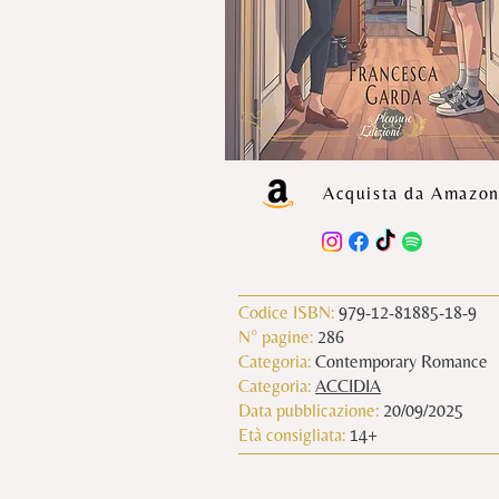
Acquista da Amazo
Codice ISBN:
979-12-81885-18-9
N° pagine:
286
Categoria:
Contemporary Romance
Categoria:
ACCIDIA
Data pubblicazione:
20/09/2025
Età consigliata:
14+