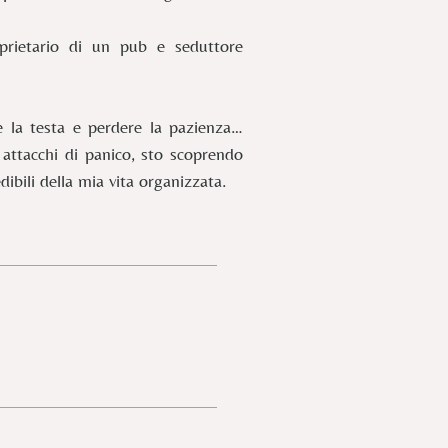
oprietario di un pub e seduttore
e la testa e perdere la pazienza…
 attacchi di panico, sto scoprendo
ibili della mia vita organizzata.