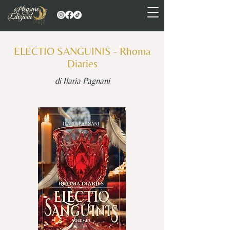
ELECTIO SANGUINIS - Rhoma
Diaries
di Ilaria Pagnani