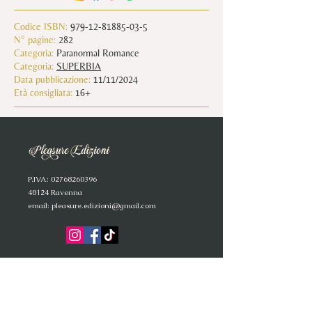
Codice ISBN:
979-12-81885-03-5
N° pagine:
282
Categoria:
Paranormal Romance
Categoria:
SUPERBIA
Data pubblicazione:
11/11/2024
Età consigliata:
16+
P
.IVA:
02768260396
4
8124 Ravenna
email:
pleasure.edizioni@gmail.com
C
° IR
A
O