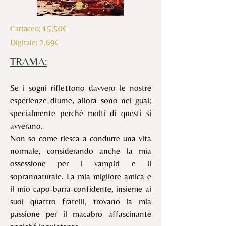
15,50€
Cartaceo:
2,69€
Digitale
:
TRAMA:
Se i sogni riflettono davvero le nostre
esperienze diurne, allora sono nei guai;
specialmente perché molti di questi si
avverano.
Non so come riesca a condurre una vita
normale, considerando anche la mia
ossessione per i vampiri e il
soprannaturale. La mia migliore amica e
il mio capo-barra-confidente, insieme ai
suoi quattro fratelli, trovano la mia
passione per il macabro affascinante